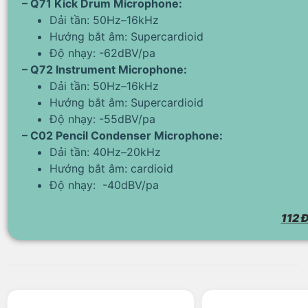
– Q71 Kick Drum Microphone:
Dải tần: 50Hz–16kHz
Hướng bắt âm: Supercardioid
Độ nhạy: -62dBV/pa
– Q72 Instrument Microphone:
Dải tần: 50Hz–16kHz
Hướng bắt âm: Supercardioid
Độ nhạy: -55dBV/pa
– C02 Pencil Condenser Microphone:
Dải tần: 40Hz–20kHz
Hướng bắt âm: cardioid
Độ nhạy: -40dBV/pa
112 Đ