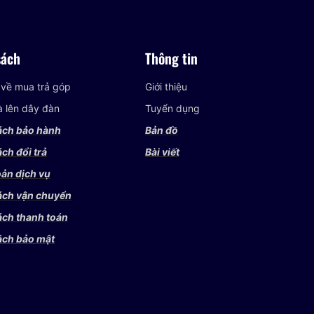
sách
Thông tin
 về mua trả góp
Giới thiệu
và lên dây đàn
Tuyển dụng
ách bảo hành
Bản đồ
ch đổi trả
Bài viết
ản dịch vụ
ách vận chuyển
ách thanh toán
ách bảo mật