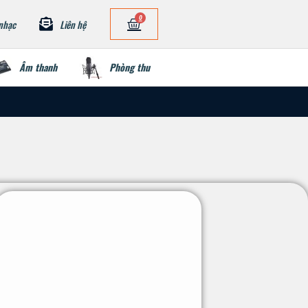
0
nhạc
Liên hệ
Âm thanh
Phòng thu