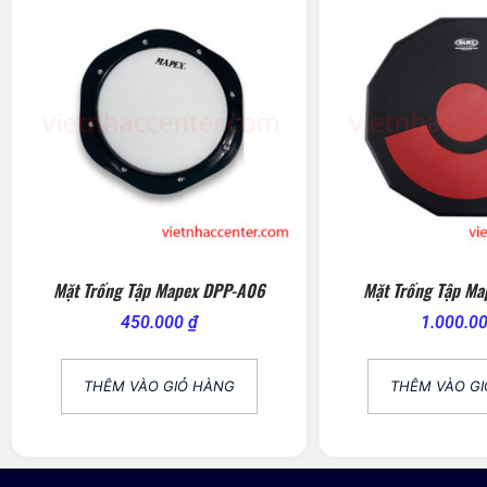
Mặt Trống Tập Mapex DPP-A06
Mặt Trống Tập M
450.000
₫
1.000.0
THÊM VÀO GIỎ HÀNG
THÊM VÀO G