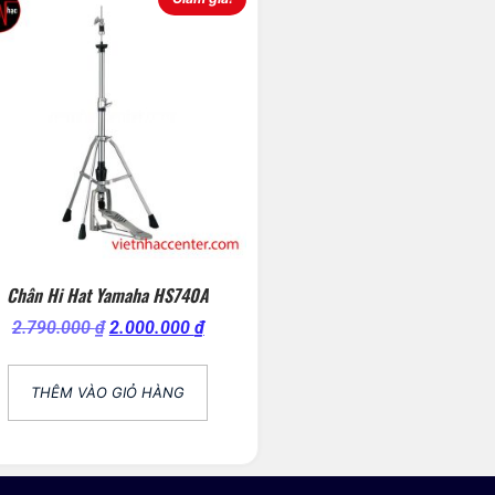
Chân Hi Hat Yamaha HS740A
2.790.000
₫
2.000.000
₫
THÊM VÀO GIỎ HÀNG