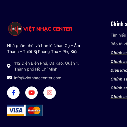
Chính 
Tìm hiểu
Bảo trì 
Nhà phân phối và bán lẻ Nhạc Cụ – Âm
Thanh – Thiết Bị Phòng Thu – Phụ Kiện
Chính s
Chính sá
112 Điện Biên Phủ, Đa Kao, Quận 1,
Thành phố Hồ Chí Minh
Điều kho
info@vietnhaccenter.com
Chính s
Chính s
Chính s