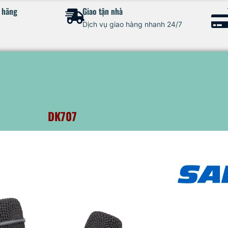
h hãng
Giao tận nhà
Dịch vụ giao hàng nhanh 24/7
DK707