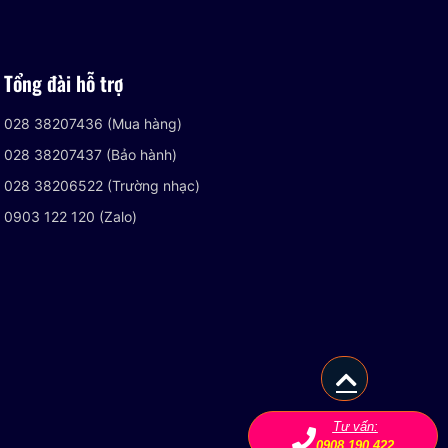
Tổng đài hỗ trợ
028 38207436 (Mua hàng)
028 38207437 (Bảo hành)
028 38206522 (Trường nhạc)
0903 122 120 (Zalo)
Tư vấn:
0908 190 422