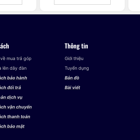
sách
Thông tin
 về mua trả góp
Giới thiệu
và lên dây đàn
Tuyển dụng
ách bảo hành
Bản đồ
ch đổi trả
Bài viết
ản dịch vụ
ách vận chuyển
ách thanh toán
ách bảo mật