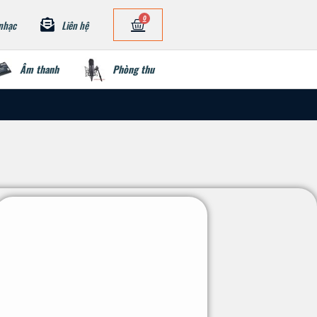
0
nhạc
Liên hệ
Âm thanh
Phòng thu