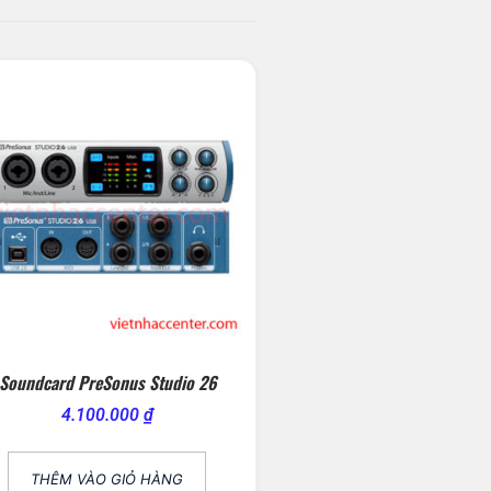
Soundcard PreSonus Studio 26
4.100.000
₫
THÊM VÀO GIỎ HÀNG