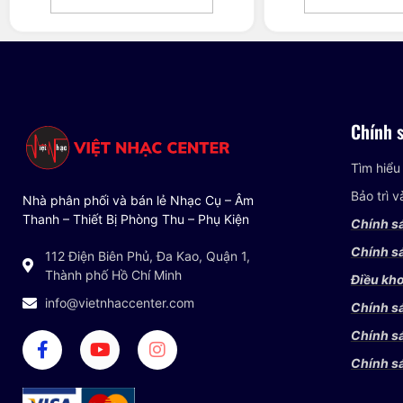
Chính 
Tìm hiểu
Bảo trì 
Nhà phân phối và bán lẻ Nhạc Cụ – Âm
Thanh – Thiết Bị Phòng Thu – Phụ Kiện
Chính s
Chính sá
112 Điện Biên Phủ, Đa Kao, Quận 1,
Thành phố Hồ Chí Minh
Điều kho
info@vietnhaccenter.com
Chính s
Chính s
Chính s