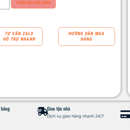
THÊM VÀO GIỎ HÀNG
TƯ VẤN ZALO
HƯỚNG DẪN MUA
HỖ TRỢ NHANH
HÀNG
h hãng
Giao tận nhà
Dịch vụ giao hàng nhanh 24/7