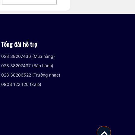
Tổng đài hỗ trợ
028 38207436 (Mua hàng)
028 38207437 (Bảo hành)
028 38206522 (Trường nhạc)
0903 122 120 (Zalo)