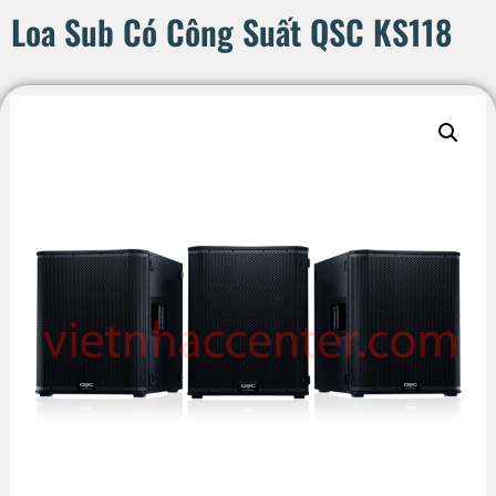
Loa Sub Có Công Suất QSC KS118