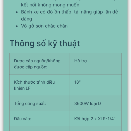
kết nối không mong muốn
Bánh xe có độ ồn thấp, tải nặng giúp lăn dễ
dàng
Vỏ gỗ sơn chắc chắn
Thông số kỹ thuật
Được cấp nguồn/không
Hỗ trợ
được cấp nguồn:
Kích thước trình điều
18″
khiển LF:
Tổng công suất:
3600W loại D
Đầu vào:
Kết hợp 2 x XLR-1/4″