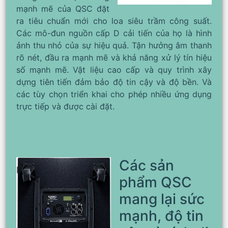
mạnh mẽ của QSC đặt
ra tiêu chuẩn mới cho loa siêu trầm công suất.
Các mô-đun nguồn cấp D cải tiến của họ là hình
ảnh thu nhỏ của sự hiệu quả. Tận hưởng âm thanh
rõ nét, đầu ra mạnh mẽ và khả năng xử lý tín hiệu
số mạnh mẽ. Vật liệu cao cấp và quy trình xây
dựng tiên tiến đảm bảo độ tin cậy và độ bền. Và
các tùy chọn triển khai cho phép nhiều ứng dụng
trực tiếp và được cài đặt.
Các sản
phẩm QSC
mang lại sức
mạnh, độ tin