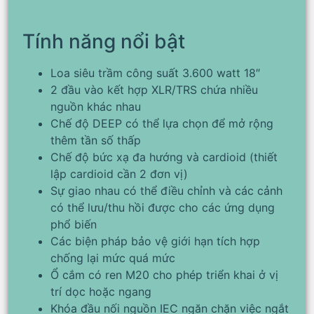
Tính năng nổi bật
Loa siêu trầm công suất 3.600 watt 18″
2 đầu vào kết hợp XLR/TRS chứa nhiều
nguồn khác nhau
Chế độ DEEP có thể lựa chọn để mở rộng
thêm tần số thấp
Chế độ bức xạ đa hướng và cardioid (thiết
lập cardioid cần 2 đơn vị)
Sự giao nhau có thể điều chỉnh và các cảnh
có thể lưu/thu hồi được cho các ứng dụng
phổ biến
Các biện pháp bảo vệ giới hạn tích hợp
chống lại mức quá mức
Ổ cắm có ren M20 cho phép triển khai ở vị
trí dọc hoặc ngang
Khóa đầu nối nguồn IEC ngăn chặn việc ngắt