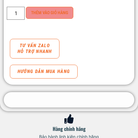
THÊM VÀO GIỎ HÀNG
TƯ VẤN ZALO
HỖ TRỢ NHANH
HƯỚNG DẪN MUA HÀNG
Hàng chính hãng
Bảo hành linh kiện chính hãng