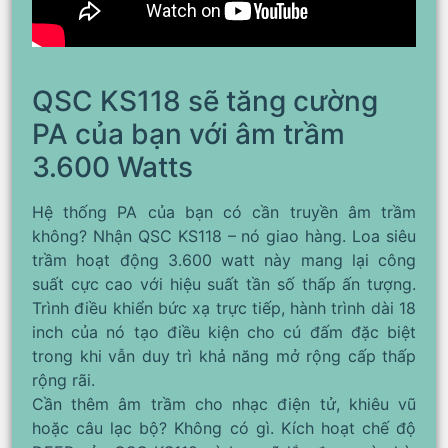
QSC KS118 sẽ tăng cường
PA của bạn với âm trầm
3.600 Watts
Hệ thống PA của bạn có cần truyền âm trầm
không? Nhận QSC KS118 – nó giao hàng. Loa siêu
trầm hoạt động 3.600 watt này mang lại công
suất cực cao với hiệu suất tần số thấp ấn tượng.
Trình điều khiển bức xạ trực tiếp, hành trình dài 18
inch của nó tạo điều kiện cho cú đấm đặc biệt
trong khi vẫn duy trì khả năng mở rộng cấp thấp
rộng rãi.
Cần thêm âm trầm cho nhạc điện tử, khiêu vũ
hoặc câu lạc bộ? Không có gì. Kích hoạt chế độ