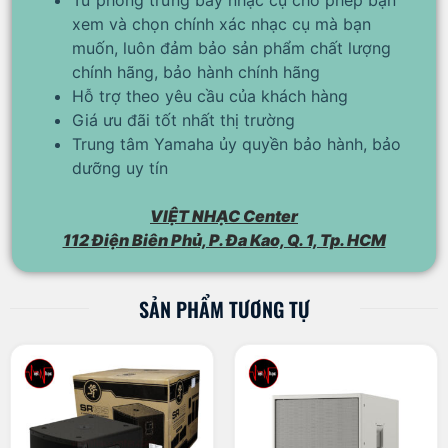
xem và chọn chính xác nhạc cụ mà bạn
muốn, luôn đảm bảo sản phẩm chất lượng
chính hãng, bảo hành chính hãng
Hỗ trợ theo yêu cầu của khách hàng
Giá ưu đãi tốt nhất thị trường
Trung tâm Yamaha ủy quyền bảo hành, bảo
dưỡng uy tín
VIỆT NHẠC Center
112 Điện Biên Phủ, P. Đa Kao, Q. 1, Tp. HCM
SẢN PHẨM TƯƠNG TỰ