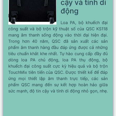
cậy và tính di
động
Loa PA, bộ khuếch đại
công suất và bộ trộn kỹ thuật số của QSC KS118
mang âm thanh sống động vào thời đại hiện đại.
Trong hơn 40 năm, QSC đã sản xuất các sản
phẩm âm thanh hàng đầu đáp ứng được cả những
tiêu chuẩn khắt khe nhất. Tự hào cung cấp đầy đủ
dòng loa PA chủ động, loa PA thụ động, bộ
khuếch đại công suất cực kỳ hiệu quả và bộ trộn
TouchMix tiên tiến của QSC. Được thiết kế để đáp
ứng mọi thiết lập âm thanh trực tiếp, các sản
phẩm QSC mang đến sự kết hợp hoàn hảo giữa
sức mạnh, độ tin cậy và tính di động nhỏ gọn, nhẹ.