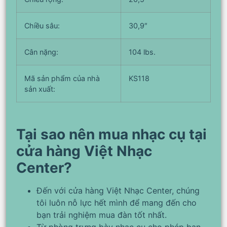
Chiều sâu:
30,9″
Cân nặng:
104 lbs.
Mã sản phẩm của nhà
KS118
sản xuất:
Tại sao nên mua nhạc cụ tại
cửa hàng Việt Nhạc
Center?
Đến với cửa hàng Việt Nhạc Center, chúng
tôi luôn nỗ lực hết mình để mang đến cho
bạn trải nghiệm mua đàn tốt nhất.
Từ phòng trưng bày nhạc cụ cho phép bạn