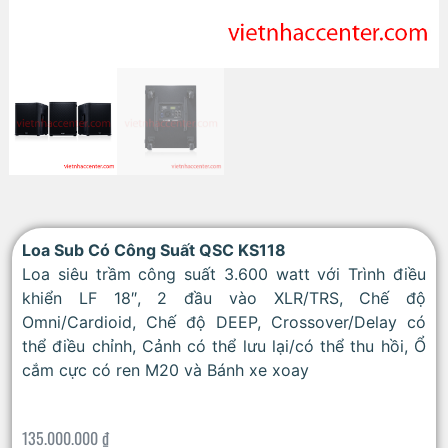
Loa Sub Có Công Suất QSC KS118
Loa siêu trầm công suất 3.600 watt với Trình điều
khiển LF 18″, 2 đầu vào XLR/TRS, Chế độ
Omni/Cardioid, Chế độ DEEP, Crossover/Delay có
thể điều chỉnh, Cảnh có thể lưu lại/có thể thu hồi, Ổ
cắm cực có ren M20 và Bánh xe xoay
135.000.000
₫