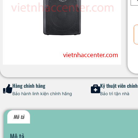
Hàng chính hãng
Kỹ thuật viên chín
Bảo hành linh kiện chính hãng
Bảo trì tận nhà
Mô tả
Mô tả