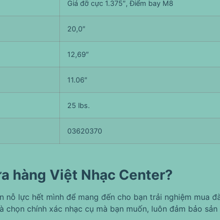
Giá đỡ cực 1.375″, Điểm bay M8
20,0″
12,69″
11.06″
25 lbs.
03620370
ửa hàng Việt Nhạc Center?
ôn nỗ lực hết mình để mang đến cho bạn trải nghiệm mua đà
à chọn chính xác nhạc cụ mà bạn muốn, luôn đảm bảo sản 