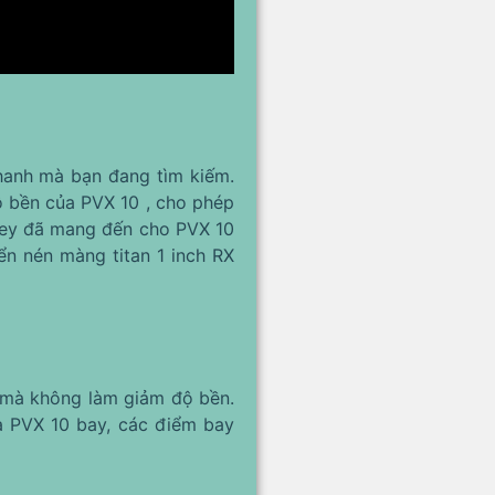
hanh mà bạn đang tìm kiếm.
ộ bền của PVX 10 , cho phép
avey đã mang đến cho PVX 10
ển nén màng titan 1 inch RX
ể mà không làm giảm độ bền.
oa PVX 10 bay, các điểm bay