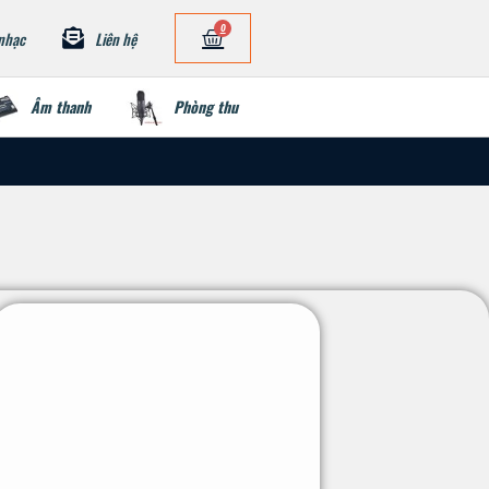
0
nhạc
Liên hệ
Âm thanh
Phòng thu