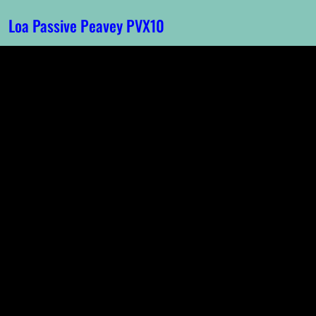
Loa Passive Peavey PVX10