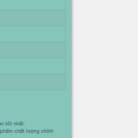
n tốt nhất.
phẩm chất lượng chính