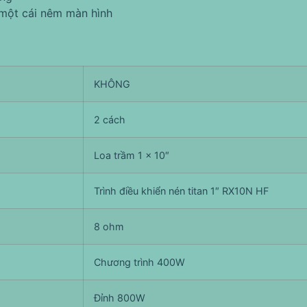
 một cái nêm màn hình
KHÔNG
2 cách
Loa trầm 1 x 10″
Trình điều khiển nén titan 1″ RX10N HF
8 ohm
Chương trình 400W
Đỉnh 800W