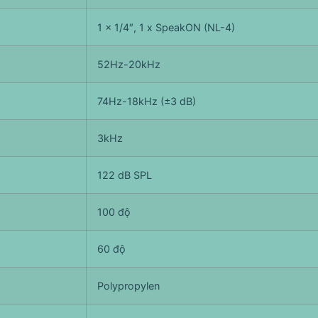
1 x 1/4″, 1 x SpeakON (NL-4)
52Hz-20kHz
74Hz-18kHz (±3 dB)
3kHz
122 dB SPL
100 độ
60 độ
Polypropylen