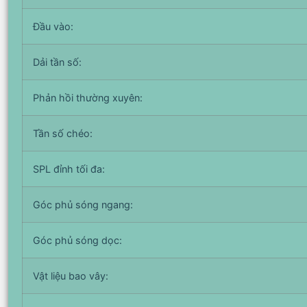
Đầu vào:
Dải tần số:
Phản hồi thường xuyên:
Tần số chéo:
SPL đỉnh tối đa:
Góc phủ sóng ngang:
Góc phủ sóng dọc:
Vật liệu bao vây: