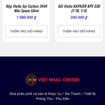
Hộp Violin Sợi Carbon 3444
Gối Violin KAPAIER KPE 530
Màu Space Silver
(1/16, 1/4)
1.980.000
₫
200.000
₫
THÊM VÀO GIỎ HÀNG
THÊM VÀO GIỎ HÀNG
Nhà phân phối và bán lẻ Nhạc Cụ – Âm Thanh – Thiết Bị
Phòng Thu – Phụ Kiện