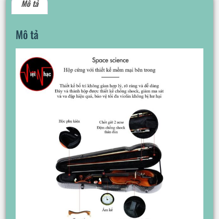
Mô tả
Mô tả