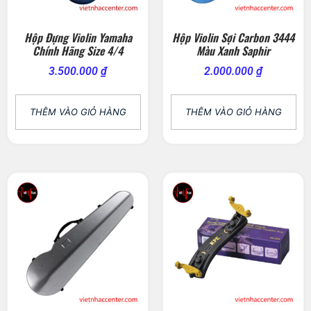
Hộp Đựng Violin Yamaha
Hộp Violin Sợi Carbon 3444
Chính Hãng Size 4/4
Màu Xanh Saphir
3.500.000
₫
2.000.000
₫
THÊM VÀO GIỎ HÀNG
THÊM VÀO GIỎ HÀNG