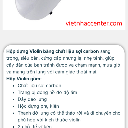
Hộp đựng Violin bằng chất liệu sợi carbon
sang
trọng, siêu bền, cứng cáp nhưng lại nhẹ tênh, giúp
cây đàn của bạn tránh được va chạm mạnh, mưa gió
và mang trên lưng với cảm giác thoải mái.
Hộp Violin gồm:
Chất liệu sợi carbon
Trang bị đồng hồ đo độ ẩm
Dây đeo lưng
Hộc đựng phụ kiện
Thanh đỡ lưng có thể tháo rời và di chuyển cho
phù hợp với kích thước violin
2 chỗ để vĩ kéo