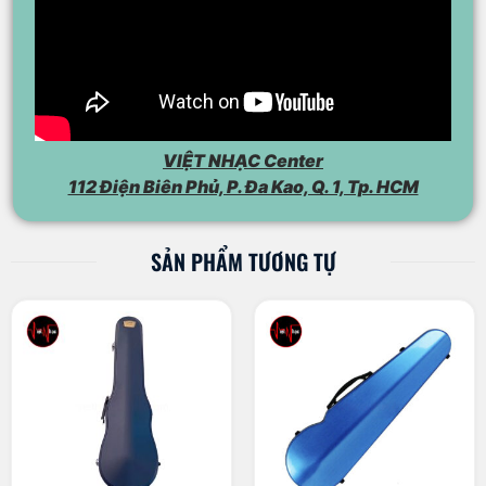
VIỆT NHẠC Center
112 Điện Biên Phủ, P. Đa Kao, Q. 1, Tp. HCM
SẢN PHẨM TƯƠNG TỰ