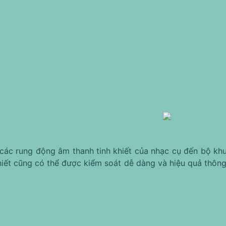
các rung động âm thanh tinh khiết của nhạc cụ đến bộ kh
hiết cũng có thể được kiểm soát dễ dàng và hiệu quả thông 