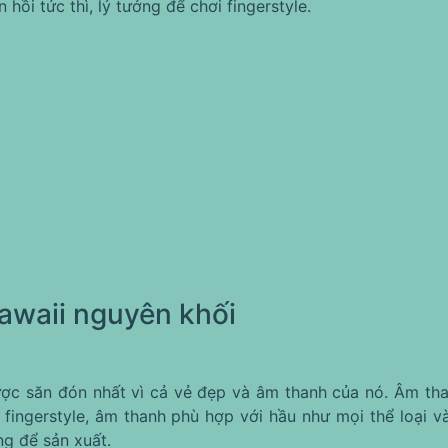
hồi tức thì, lý tưởng để chơi fingerstyle.
awaii nguyên khối
ợc săn đón nhất vì cả vẻ đẹp và âm thanh của nó. Âm tha
fingerstyle, âm thanh phù hợp với hầu như mọi thể loại
g để sản xuất.