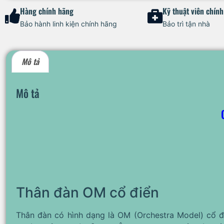
Hàng chính hãng
Kỹ thuật viên chín
Bảo hành linh kiện chính hãng
Bảo trì tận nhà
Mô tả
Mô tả
Thân đàn OM cổ điển
Thân đàn có hình dạng là OM (Orchestra Model) cổ đ