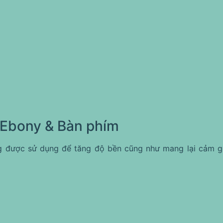
Ebony & Bàn phím
g được sử dụng để tăng độ bền cũng như mang lại cảm g