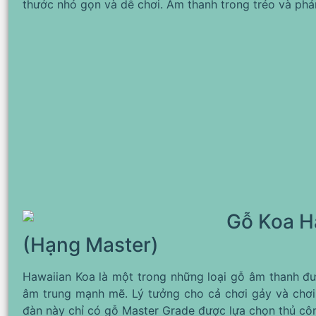
thước nhỏ gọn và dễ chơi. Âm thanh trong trẻo và phản 
Gỗ Koa H
(Hạng Master)
Hawaiian Koa là một trong những loại gỗ âm thanh đư
âm trung mạnh mẽ. Lý tưởng cho cả chơi gảy và chơi 
đàn này chỉ có gỗ Master Grade được lựa chọn thủ côn