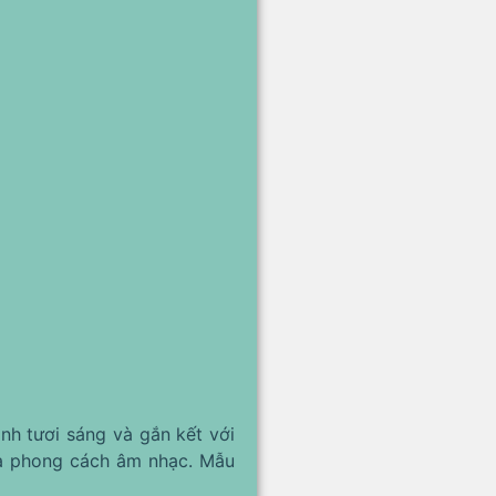
nh tươi sáng và gắn kết với
 và phong cách âm nhạc. Mẫu