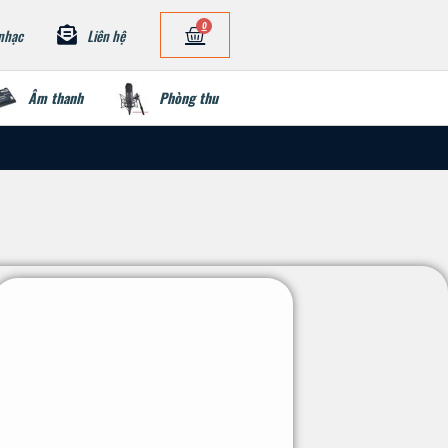
0
nhạc
Liên hệ
Âm thanh
Phòng thu