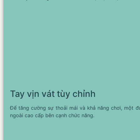
Tay vịn vát tùy chỉnh
Để tăng cường sự thoải mái và khả năng chơi, một đ
ngoài cao cấp bên cạnh chức năng.