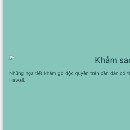
Khảm sa
Những họa tiết khảm gỗ độc quyền trên cần đàn có thi
Hawaii.