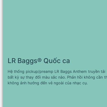
LR Baggs® Quốc ca
Hệ thống pickup/preamp LR Baggs Anthem truyền tải 
bất kỳ sự thay đổi màu sắc nào. Phản hồi không cần t
không ảnh hưởng đến vẻ ngoài của nhạc cụ.