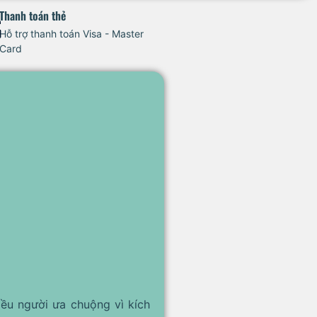
Thanh toán thẻ
Hỗ trợ thanh toán Visa - Master
Card
ều người ưa chuộng vì kích