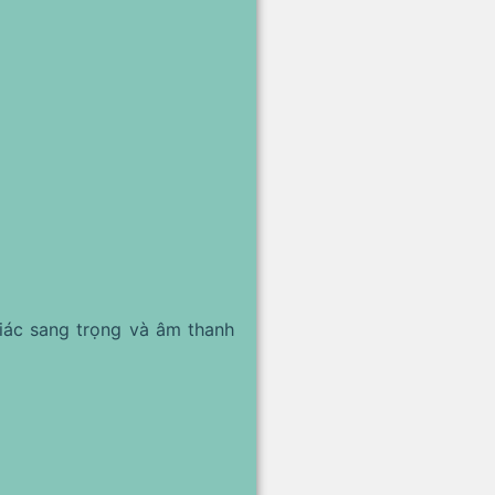
iác sang trọng và âm thanh