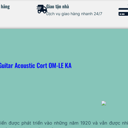
h hãng
Giao tận nhà
Dịch vụ giao hàng nhanh 24/7
Guitar Acoustic Cort OM-LE KA
iển được phát triển vào những năm 1920 và vẫn được nhi