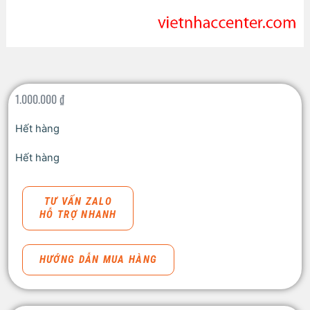
1.000.000
₫
Hết hàng
Hết hàng
TƯ VẤN ZALO
HỖ TRỢ NHANH
HƯỚNG DẪN MUA HÀNG