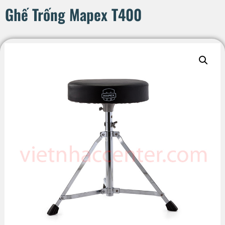
Ghế Trống Mapex T400