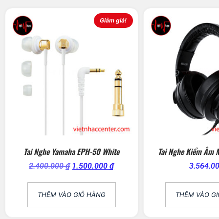
Giảm giá!
Tai Nghe Yamaha EPH-50 White
Tai Nghe Kiểm Âm 
2.400.000
₫
1.500.000
₫
3.564.0
THÊM VÀO GIỎ HÀNG
THÊM VÀO G