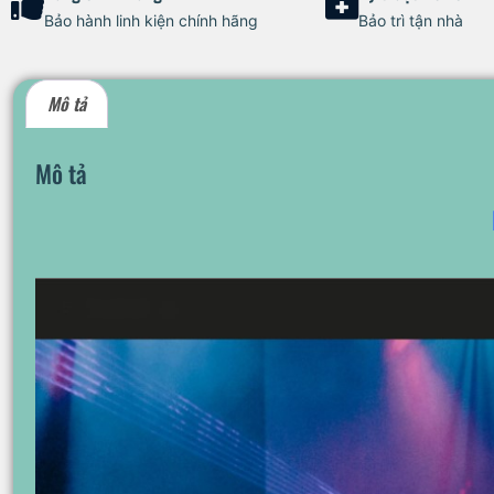
Bảo hành linh kiện chính hãng
Bảo trì tận nhà
Mô tả
Mô tả