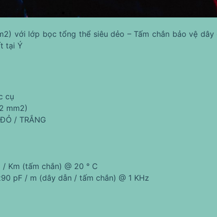
2) với lớp bọc tổng thể siêu dẻo – Tấm chắn bảo vệ dây
 tại Ý
c cụ
22 mm2)
– ĐỎ / TRẮNG
 / Km (tấm chắn) @ 20 ° C
z90 pF / m (dây dẫn / tấm chắn) @ 1 KHz