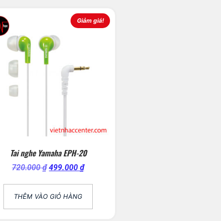
Giảm giá!
Tai nghe Yamaha EPH-20
720.000
₫
499.000
₫
THÊM VÀO GIỎ HÀNG