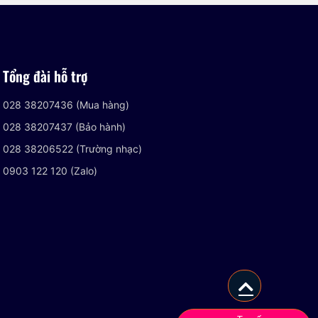
Tổng đài hỗ trợ
028 38207436 (Mua hàng)
028 38207437 (Bảo hành)
028 38206522 (Trường nhạc)
0903 122 120 (Zalo)