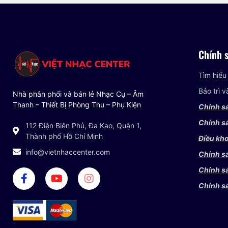
Chính 
Tìm hiểu
Bảo trì 
Nhà phân phối và bán lẻ Nhạc Cụ – Âm
Thanh – Thiết Bị Phòng Thu – Phụ Kiện
Chính s
Chính sá
112 Điện Biên Phủ, Đa Kao, Quận 1,
Thành phố Hồ Chí Minh
Điều kho
info@vietnhaccenter.com
Chính s
Chính s
Chính s