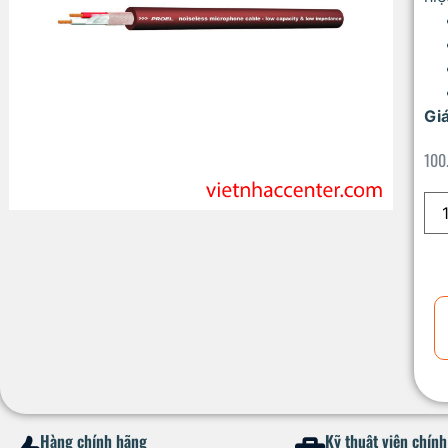
Gi
100
Hàng chính hãng
Kỹ thuật viên chín