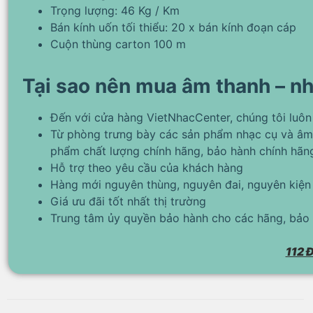
Trọng lượng: 46 Kg / Km
Bán kính uốn tối thiểu: 20 x bán kính đoạn cáp
Cuộn thùng carton 100 m
Tại sao nên mua âm thanh – nh
Đến với cửa hàng VietNhacCenter, chúng tôi luôn
Từ phòng trưng bày các sản phẩm nhạc cụ và âm
phẩm chất lượng chính hãng, bảo hành chính hãn
Hỗ trợ theo yêu cầu của khách hàng
Hàng mới nguyên thùng, nguyên đai, nguyên kiện
Giá ưu đãi tốt nhất thị trường
Trung tâm ủy quyền bảo hành cho các hãng, bảo 
112 Đ