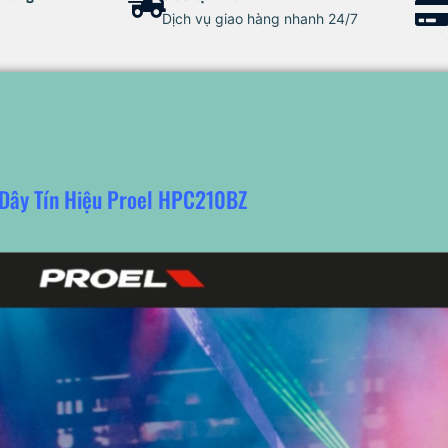
Dịch vụ giao hàng nhanh 24/7
Dây Tín Hiệu Proel HPC210BZ