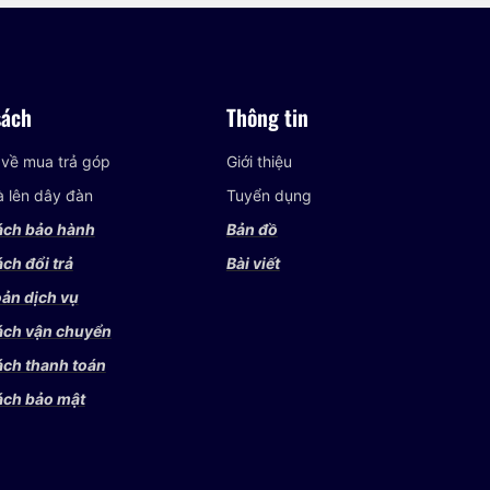
sách
Thông tin
 về mua trả góp
Giới thiệu
và lên dây đàn
Tuyển dụng
ách bảo hành
Bản đồ
ch đổi trả
Bài viết
ản dịch vụ
ách vận chuyển
ách thanh toán
ách bảo mật