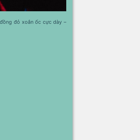
 đồng đỏ xoắn ốc cực dày –