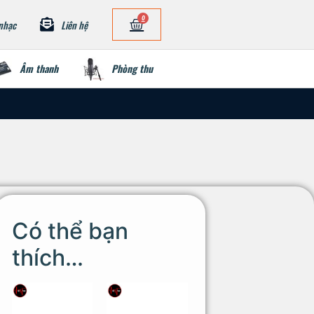
0
nhạc
Liên hệ
Âm thanh
Phòng thu
Có thể bạn
thích…