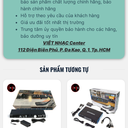
bảo sản phẩm chất lượng chính hãng, bảo
hành chính hãng
Hỗ trợ theo yêu cầu của khách hàng
Giá ưu đãi tốt nhất thị trường
Trung tâm ủy quyền bảo hành cho các hãng,
bảo dưỡng uy tín
VIỆT NHẠC Center
112 Điện Biên Phủ, P. Đa Kao, Q. 1, Tp. HCM
SẢN PHẨM TƯƠNG TỰ