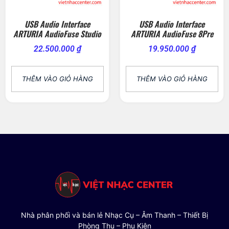
USB Audio Interface
USB Audio Interface
ARTURIA AudioFuse Studio
ARTURIA AudioFuse 8Pre
22.500.000
₫
19.950.000
₫
THÊM VÀO GIỎ HÀNG
THÊM VÀO GIỎ HÀNG
Nhà phân phối và bán lẻ Nhạc Cụ – Âm Thanh – Thiết Bị
Phòng Thu – Phụ Kiện