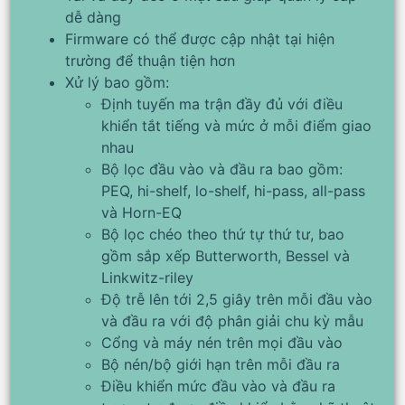
dễ dàng
Firmware có thể được cập nhật tại hiện
trường để thuận tiện hơn
Xử lý bao gồm:
Định tuyến ma trận đầy đủ với điều
khiển tắt tiếng và mức ở mỗi điểm giao
nhau
Bộ lọc đầu vào và đầu ra bao gồm:
PEQ, hi-shelf, lo-shelf, hi-pass, all-pass
và Horn-EQ
Bộ lọc chéo theo thứ tự thứ tư, bao
gồm sắp xếp Butterworth, Bessel và
Linkwitz-riley
Độ trễ lên tới 2,5 giây trên mỗi đầu vào
và đầu ra với độ phân giải chu kỳ mẫu
Cổng và máy nén trên mọi đầu vào
Bộ nén/bộ giới hạn trên mỗi đầu ra
Điều khiển mức đầu vào và đầu ra