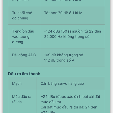
Từ chối chế
Tốt hơn 70 dB ở 1 kHz
độ chung
Tiếng ồn đầu
-124 dBu 150 Ω nguồn, từ 22 đến
vào tương
22.000 Hz không trọng số
đương
Dải động ADC
109 dB không trọng số
112 dB trọng số A
Đầu ra âm thanh
Mạch
Cân bằng servo nâng cao
Mức đầu ra
+24 dBu (được xác định bởi cài đặt
tối đa
mức đầu ra)
Cài đặt mức đầu ra tối đa: 24 đến
+24 dBu