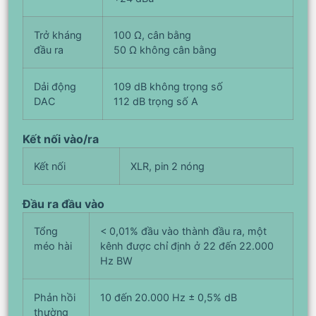
Trở kháng
100 Ω, cân bằng
đầu ra
50 Ω không cân bằng
Dải động
109 dB không trọng số
DAC
112 dB trọng số A
Kết nối vào/ra
Kết nối
XLR, pin 2 nóng
Đầu ra đầu vào
Tổng
< 0,01% đầu vào thành đầu ra, một
méo hài
kênh được chỉ định ở 22 đến 22.000
Hz BW
Phản hồi
10 đến 20.000 Hz ± 0,5% dB
thường