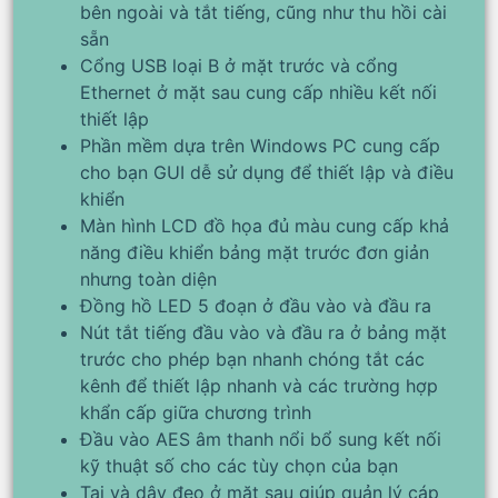
bên ngoài và tắt tiếng, cũng như thu hồi cài
sẵn
Cổng USB loại B ở mặt trước và cổng
Ethernet ở mặt sau cung cấp nhiều kết nối
thiết lập
Phần mềm dựa trên Windows PC cung cấp
cho bạn GUI dễ sử dụng để thiết lập và điều
khiển
Màn hình LCD đồ họa đủ màu cung cấp khả
năng điều khiển bảng mặt trước đơn giản
nhưng toàn diện
Đồng hồ LED 5 đoạn ở đầu vào và đầu ra
Nút tắt tiếng đầu vào và đầu ra ở bảng mặt
trước cho phép bạn nhanh chóng tắt các
kênh để thiết lập nhanh và các trường hợp
khẩn cấp giữa chương trình
Đầu vào AES âm thanh nổi bổ sung kết nối
kỹ thuật số cho các tùy chọn của bạn
Tai và dây đeo ở mặt sau giúp quản lý cáp