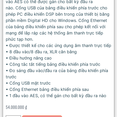
vào AES có thể được gán cho bất kỳ đầu ra
nào. Cổng USB của bảng điều khiển phía trước cho
phép PC điều khiển DSP bên trong của thiết bị bằng
phần mềm Digital HD cho Windows. Cổng Ethernet
của bảng điều khiển phía sau cho phép kết nối với
mạng để lắp ráp các hệ thống âm thanh trực tiếp
phức tạp hơn.
• Được thiết kế cho các ứng dụng âm thanh trực tiếp
• 8 đầu vào/8 đầu ra, XLR cân bằng
• Điều hướng nâng cao
• Công tắc tắt tiếng bảng điều khiển phía trước
• Đo sáng đầu vào/đầu ra của bảng điều khiển phía
trước
• Cổng USB mặt trước
• Cổng Ethernet bảng điều khiển phía sau
• 1 đầu vào AES, có thể gán cho bất kỳ đầu ra nào
54.000.000
₫