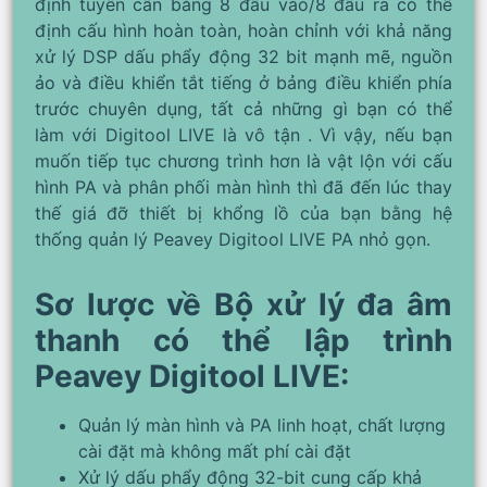
định tuyến cân bằng 8 đầu vào/8 đầu ra có thể
định cấu hình hoàn toàn, hoàn chỉnh với khả năng
xử lý DSP dấu phẩy động 32 bit mạnh mẽ, nguồn
ảo và điều khiển tắt tiếng ở bảng điều khiển phía
trước chuyên dụng, tất cả những gì bạn có thể
làm với Digitool LIVE là vô tận . Vì vậy, nếu bạn
muốn tiếp tục chương trình hơn là vật lộn với cấu
hình PA và phân phối màn hình thì đã đến lúc thay
thế giá đỡ thiết bị khổng lồ của bạn bằng hệ
thống quản lý Peavey Digitool LIVE PA nhỏ gọn.
Sơ lược về Bộ xử lý đa âm
thanh có thể lập trình
Peavey Digitool LIVE:
Quản lý màn hình và PA linh hoạt, chất lượng
cài đặt mà không mất phí cài đặt
Xử lý dấu phẩy động 32-bit cung cấp khả