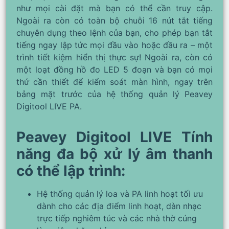
như mọi cài đặt mà bạn có thể cần truy cập.
Ngoài ra còn có toàn bộ chuỗi 16 nút tắt tiếng
chuyên dụng theo lệnh của bạn, cho phép bạn tắt
tiếng ngay lập tức mọi đầu vào hoặc đầu ra – một
trình tiết kiệm hiển thị thực sự! Ngoài ra, còn có
một loạt đồng hồ đo LED 5 đoạn và bạn có mọi
thứ cần thiết để kiểm soát màn hình, ngay trên
bảng mặt trước của hệ thống quản lý Peavey
Digitool LIVE PA.
Peavey Digitool LIVE Tính
năng đa bộ xử lý âm thanh
có thể lập trình:
Hệ thống quản lý loa và PA linh hoạt tối ưu
dành cho các địa điểm linh hoạt, dàn nhạc
trực tiếp nghiêm túc và các nhà thờ cúng