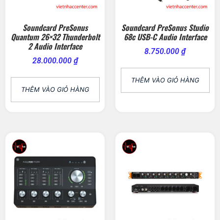
Soundcard PreSonus
Soundcard PreSonus Studio
Quantum 26×32 Thunderbolt
68c USB-C Audio Interface
2 Audio Interface
8.750.000
₫
28.000.000
₫
THÊM VÀO GIỎ HÀNG
THÊM VÀO GIỎ HÀNG