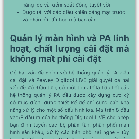
năng lọc và kiểm soát động tuyệt vời
Được tải với các điều khiển bảng mặt trước
và phản hồi đồ họa mà bạn cần
Quản lý màn hình và PA linh
hoạt, chất lượng cài đặt mà
không mất phí cài đặt
Có hai vấn đề chính với hệ thống quản lý PA kiểu
cài đặt và Peavey Digitool LIVE giải quyết cả hai
vấn đề đó. Đầu tiên, có một thực tế là hầu hết các
hệ thống quản lý PA đều được xây dựng cực kỳ
có mục đích, được thiết kế để chỉ cung cấp khả
năng xử lý cho một số cấu hình loa. Ma trận 8 đầu
vào/8 đầu ra của hệ thống Digitool LIVE cho phép
bạn định tuyến các bộ phân tần, phân phối màn
hình sân khấu, xử lý các bản phối tai nghe – tùy