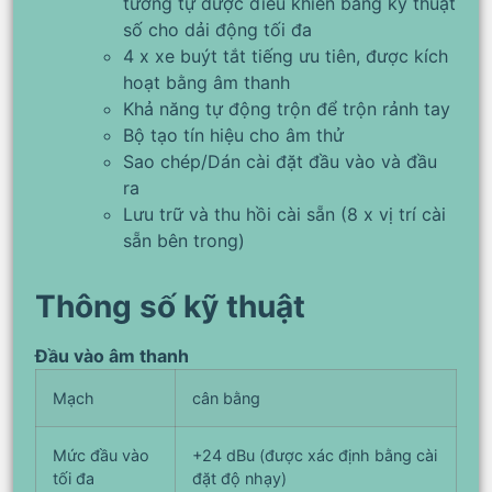
tương tự được điều khiển bằng kỹ thuật
số cho dải động tối đa
4 x xe buýt tắt tiếng ưu tiên, được kích
hoạt bằng âm thanh
Khả năng tự động trộn để trộn rảnh tay
Bộ tạo tín hiệu cho âm thử
Sao chép/Dán cài đặt đầu vào và đầu
ra
Lưu trữ và thu hồi cài sẵn (8 x vị trí cài
sẵn bên trong)
Thông số kỹ thuật
Đầu vào âm thanh
Mạch
cân bằng
Mức đầu vào
+24 dBu (được xác định bằng cài
tối đa
đặt độ nhạy)