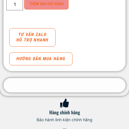
THÊM VÀO GIỎ HÀNG
TƯ VẤN ZALO
HỖ TRỢ NHANH
HƯỚNG DẪN MUA HÀNG
Hàng chính hãng
Bảo hành linh kiện chính hãng