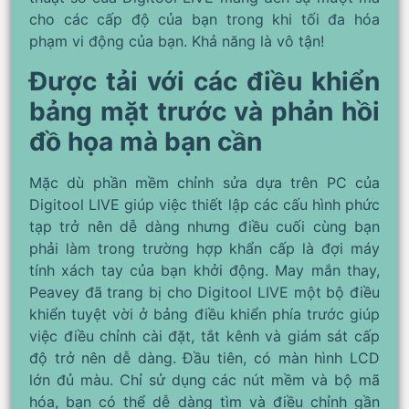
cho các cấp độ của bạn trong khi tối đa hóa
phạm vi động của bạn. Khả năng là vô tận!
Được tải với các điều khiển
bảng mặt trước và phản hồi
đồ họa mà bạn cần
Mặc dù phần mềm chỉnh sửa dựa trên PC của
Digitool LIVE giúp việc thiết lập các cấu hình phức
tạp trở nên dễ dàng nhưng điều cuối cùng bạn
phải làm trong trường hợp khẩn cấp là đợi máy
tính xách tay của bạn khởi động. May mắn thay,
Peavey đã trang bị cho Digitool LIVE một bộ điều
khiển tuyệt vời ở bảng điều khiển phía trước giúp
việc điều chỉnh cài đặt, tắt kênh và giám sát cấp
độ trở nên dễ dàng. Đầu tiên, có màn hình LCD
lớn đủ màu. Chỉ sử dụng các nút mềm và bộ mã
hóa, bạn có thể dễ dàng tìm và điều chỉnh gần