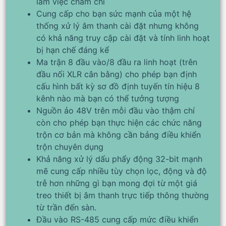
làm việc chăm chỉ
Cung cấp cho bạn sức mạnh của một hệ
thống xử lý âm thanh cài đặt nhưng không
có khả năng truy cập cài đặt và tính linh hoạt
bị hạn chế đáng kể
Ma trận 8 đầu vào/8 đầu ra linh hoạt (trên
đầu nối XLR cân bằng) cho phép bạn định
cấu hình bất kỳ sơ đồ định tuyến tín hiệu 8
kênh nào mà bạn có thể tưởng tượng
Nguồn ảo 48V trên mỗi đầu vào thậm chí
còn cho phép bạn thực hiện các chức năng
trộn cơ bản mà không cần bảng điều khiển
trộn chuyên dụng
Khả năng xử lý dấu phẩy động 32-bit mạnh
mẽ cung cấp nhiều tùy chọn lọc, động và độ
trễ hơn những gì bạn mong đợi từ một giá
treo thiết bị âm thanh trực tiếp thông thường
từ trần đến sàn.
Đầu vào RS-485 cung cấp mức điều khiển