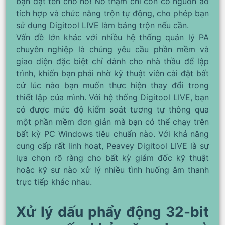
bạn đặt tên cho nó! Nó thậm chí còn có nguồn ảo
tích hợp và chức năng trộn tự động, cho phép bạn
sử dụng Digitool LIVE làm bảng trộn nếu cần.
Vấn đề lớn khác với nhiều hệ thống quản lý PA
chuyên nghiệp là chúng yêu cầu phần mềm và
giao diện đặc biệt chỉ dành cho nhà thầu để lập
trình, khiến bạn phải nhờ kỹ thuật viên cài đặt bất
cứ lúc nào bạn muốn thực hiện thay đổi trong
thiết lập của mình. Với hệ thống Digitool LIVE, bạn
có được mức độ kiểm soát tương tự thông qua
một phần mềm đơn giản mà bạn có thể chạy trên
bất kỳ PC Windows tiêu chuẩn nào. Với khả năng
cung cấp rất linh hoạt, Peavey Digitool LIVE là sự
lựa chọn rõ ràng cho bất kỳ giám đốc kỹ thuật
hoặc kỹ sư nào xử lý nhiều tình huống âm thanh
trực tiếp khác nhau.
Xử lý dấu phẩy động 32-bit