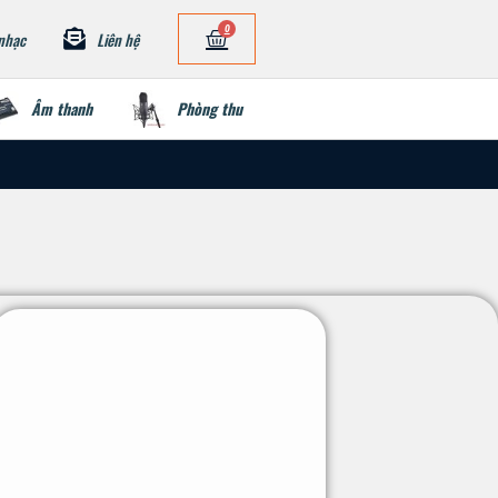
0
nhạc
Liên hệ
Âm thanh
Phòng thu