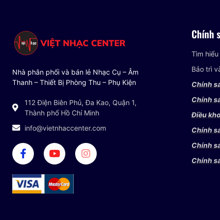
Chính 
Tìm hiểu
Bảo trì 
Nhà phân phối và bán lẻ Nhạc Cụ – Âm
Thanh – Thiết Bị Phòng Thu – Phụ Kiện
Chính s
Chính sá
112 Điện Biên Phủ, Đa Kao, Quận 1,
Thành phố Hồ Chí Minh
Điều kho
info@vietnhaccenter.com
Chính s
Chính s
Chính s