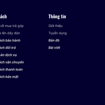
sách
Thông tin
 về mua trả góp
Giới thiệu
và lên dây đàn
Tuyển dụng
ách bảo hành
Bản đồ
ch đổi trả
Bài viết
ản dịch vụ
ách vận chuyển
ách thanh toán
ách bảo mật