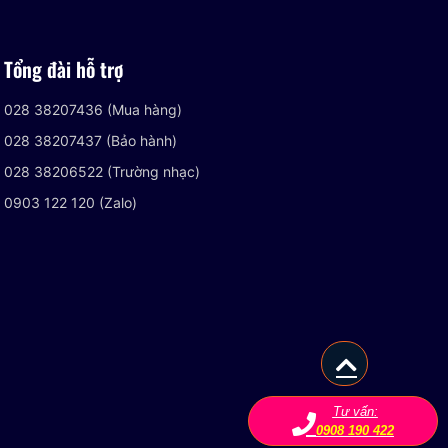
Tổng đài hỗ trợ
028 38207436 (Mua hàng)
028 38207437 (Bảo hành)
028 38206522 (Trường nhạc)
0903 122 120 (Zalo)
Tư vấn:
0908 190 422