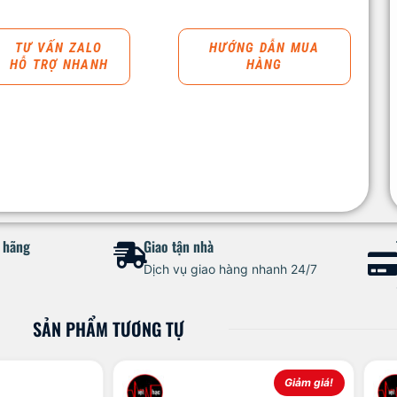
TƯ VẤN ZALO
HƯỚNG DẪN MUA
HỖ TRỢ NHANH
HÀNG
h hãng
Giao tận nhà
Dịch vụ giao hàng nhanh 24/7
SẢN PHẨM TƯƠNG TỰ
Giảm giá!