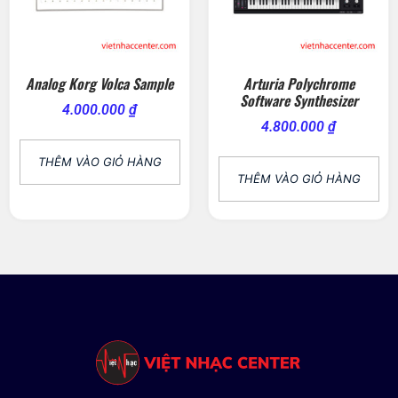
Analog Korg Volca Sample
Arturia Polychrome
Software Synthesizer
4.000.000
₫
4.800.000
₫
THÊM VÀO GIỎ HÀNG
THÊM VÀO GIỎ HÀNG