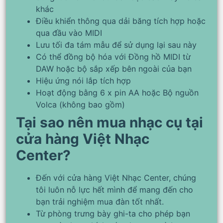
khác
Điều khiển thông qua dải băng tích hợp hoặc
qua đầu vào MIDI
Lưu tối đa tám mẫu để sử dụng lại sau này
Có thể đồng bộ hóa với Đồng hồ MIDI từ
DAW hoặc bộ sắp xếp bên ngoài của bạn
Hiệu ứng nói lắp tích hợp
Hoạt động bằng 6 x pin AA hoặc Bộ nguồn
Volca (không bao gồm)
Tại sao nên mua nhạc cụ tại
cửa hàng Việt Nhạc
Center?
Đến với cửa hàng Việt Nhạc Center, chúng
tôi luôn nỗ lực hết mình để mang đến cho
bạn trải nghiệm mua đàn tốt nhất.
Từ phòng trưng bày ghi-ta cho phép bạn