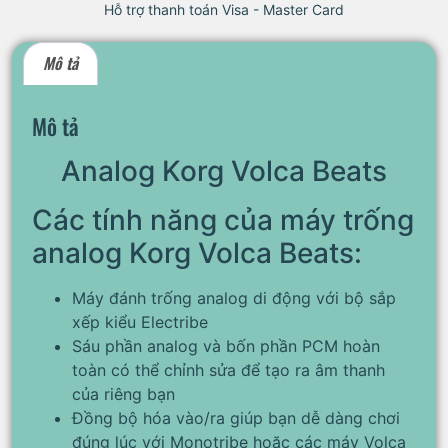
Hỗ trợ thanh toán Visa - Master Card
Mô tả
Mô tả
Analog Korg Volca Beats
Các tính năng của máy trống
analog Korg Volca Beats:
Máy đánh trống analog di động với bộ sắp
xếp kiểu Electribe
Sáu phần analog và bốn phần PCM hoàn
toàn có thể chỉnh sửa để tạo ra âm thanh
của riêng bạn
Đồng bộ hóa vào/ra giúp bạn dễ dàng chơi
đúng lúc với Monotribe hoặc các máy Volca