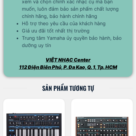
xem và chọn chính xác nhạc cụ mà bạn
muốn, luôn đảm bảo sản phẩm chất lượng
chính hãng, bảo hành chính hãng
Hỗ trợ theo yêu cầu của khách hàng
Giá ưu đãi tốt nhất thị trường
Trung tâm Yamaha ủy quyền bảo hành, bảo
dưỡng uy tín
VIỆT NHẠC Center
112 Điện Biên Phủ, P. Đa Kao, Q. 1, Tp. HCM
SẢN PHẨM TƯƠNG TỰ