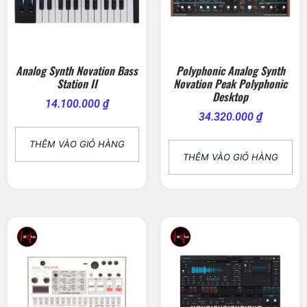
Analog Synth Novation Bass
Polyphonic Analog Synth
Station II
Novation Peak Polyphonic
Desktop
14.100.000
₫
34.320.000
₫
THÊM VÀO GIỎ HÀNG
THÊM VÀO GIỎ HÀNG